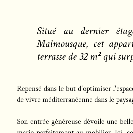
Situé au dernier étag
Malmousque, cet appart
terrasse de 32 m² qui sur
Repensé dans le but d'optimiser l'espac
de vivre méditerranéenne dans le pays
Son entrée généreuse dévoile une belle 
marie parfaitement au mobilier. Ici, c