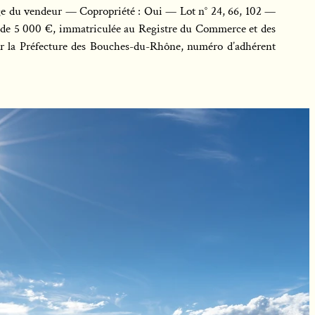
arge du vendeur — Copropriété : Oui — Lot n° 24, 66, 102 —
de 5 000 €, immatriculée au Registre du Commerce et des
r la Préfecture des Bouches-du-Rhône, numéro d’adhérent