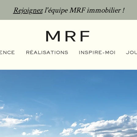
Rejoignez
l'équipe MRF immobilier !
GENCE
RÉALISATIONS
INSPIRE-MOI
JO