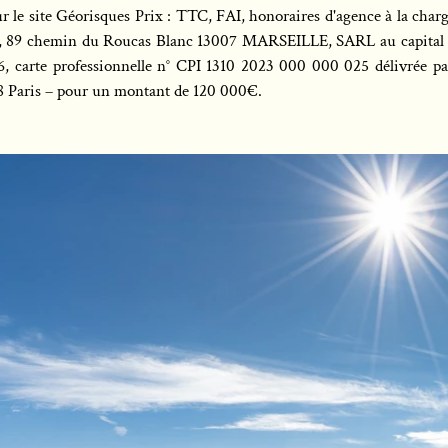
ur le site Géorisques Prix : TTC, FAI, honoraires d'agence à la ch
er, 89 chemin du Roucas Blanc 13007 MARSEILLE, SARL au capital 
 carte professionnelle n° CPI 1310 2023 000 000 025 délivrée pa
08 Paris – pour un montant de 120 000€.