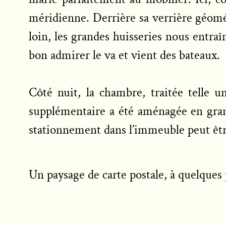
méridienne. Derrière sa verrière géomét
loin, les grandes huisseries nous entra
bon admirer le va et vient des bateaux.
Côté nuit, la chambre, traitée telle un
supplémentaire a été aménagée en gran
stationnement dans l’immeuble peut êtr
Un paysage de carte postale, à quelque