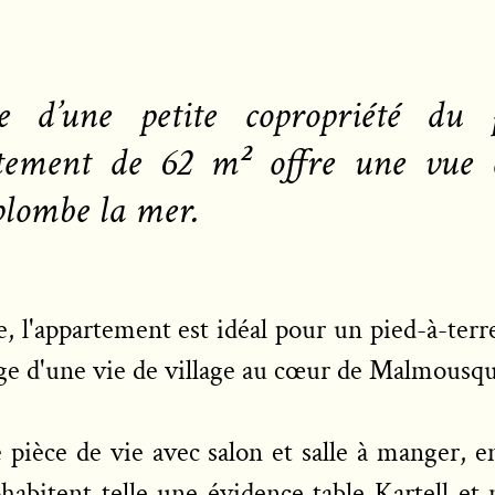
e d’une petite copropriété du p
ement de 62 m² offre une vue é
plombe la mer.
e, l'appartement est idéal pour un pied-à-terr
age d'une vie de village au cœur de Malmous
pièce de vie avec salon et salle à manger, en
ohabitent telle une évidence table Kartell et