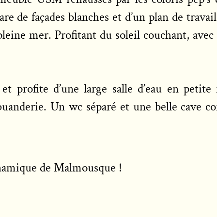
e de façades blanches et d’un plan de travail 
leine mer. Profitant du soleil couchant, avec s
rs et profite d’une large salle d’eau en peti
uanderie. Un wc séparé et une belle cave co
dynamique de Malmousque !