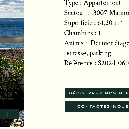
Type : Appartement
Secteur : 13007 Malm
Superficie : 61,20 m²
Chambres : 1
Autres : Dernier étage
terrasse, parking
Référence : S2024-060
DÉCOUVREZ NOS BI
CONTACTEZ-NOUS
+