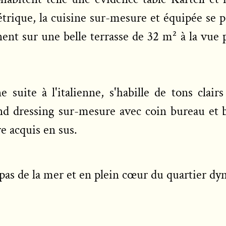
rique, la cuisine sur-mesure et équipée se par
înent sur une belle terrasse de 32 m
²
à la vue p
e suite à l'italienne, s'habille de tons clai
d dressing sur-mesure avec coin bureau et b
e acquis en sus.
s pas de la mer et en plein cœur du quartier 