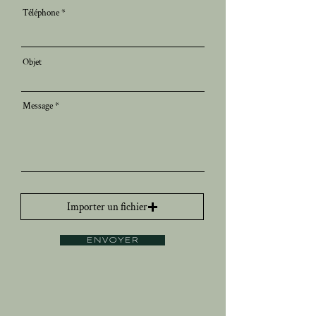
Téléphone
Objet
Message
Importer un fichier
ENVOYER