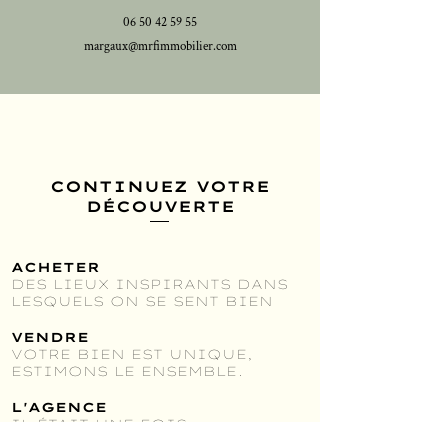
06 50 42 59 55
margaux@mrfimmobilier.com
CONTINUEZ VOTRE
DÉCOUVERTE
ACHETER
DES LIEUX INSPIRANTS DANS
LESQUELS ON SE SENT BIEN
VENDRE
VOTRE BIEN EST UNIQUE,
ESTIMONS LE ENSEMBLE.
L'AGENCE
IL ÉTAIT UNE FOIS,
UNE HISTOIRE ...