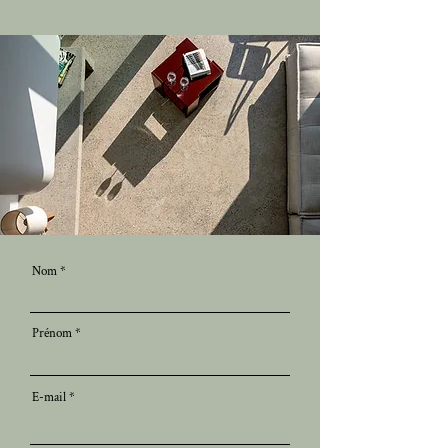
Nom
Prénom
E-mail