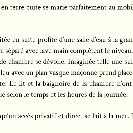
 en terre cuite se marie parfaitement au mobil
e en suite profite d’une salle d’eau à la gran
wc séparé avec lave main complètent le niveau.
nde chambre se dévoile. Imaginée telle une suit
 bleu avec un plan vasque maçonné prend place,
rrête. Le lit et la baignoire de la chambre n’
ue selon le temps et les heures de la journée.
u’un accès privatif et direct se fait à la mer.