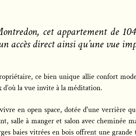
Montredon, cet appartement de 10
un accès direct ainsi qu’une vue im
priétaire, ce bien unique allie confort moder
d’où la vue invite à la méditation.
ivre en open space, dotée d'une verrière qui 
nt, salle à manger et salon avec cheminée 
rges baies vitrées en bois offrent une grande 