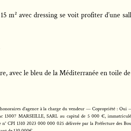
5 m² avec dressing se voit profiter d’une sal
.
e, avec le bleu de la Méditerranée en toile de
honoraires d'agence à la charge du vendeur — Copropriété : Oui —
nc 13007 MARSEILLE, SARL au capital de 5 000 €, immatriculée
 n° CPI 1310 2023 000 000 025 délivrée par la Préfecture des Bo
tant de 120 000€.