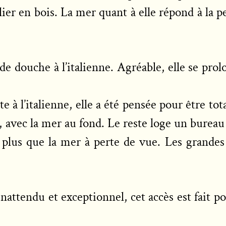
ier en bois. La mer quant à elle répond à la p
de douche à l’italienne. Agréable, elle se prol
e à l’italienne, elle a été pensée pour être t
 avec la mer au fond. Le reste loge un bureau 
ont plus que la mer à perte de vue. Les grandes
 Inattendu et exceptionnel, cet accès est fait 