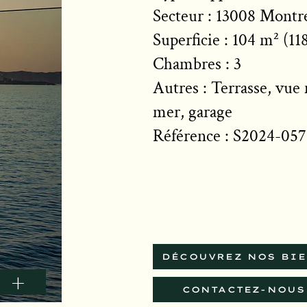
Secteur : ​13008 Mont
Superficie : 104 m² (11
Chambres : 3
Autres : Terrasse, vue
mer, garage
Référence : S2024-057
DÉCOUVREZ NOS BI
+
CONTACTEZ-NOUS