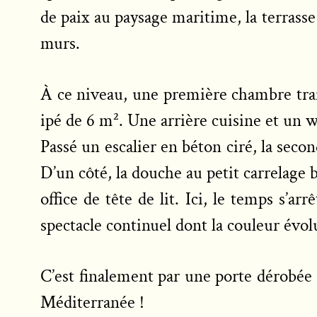
de paix au paysage maritime, la terrasse
murs.
À ce niveau, une première chambre traité
ipé de 6 m². Une arrière cuisine et un 
Passé un escalier en béton ciré, la seco
D’un côté, la douche au petit carrelage
office de tête de lit. Ici, le temps s’a
spectacle continuel dont la couleur évol
C’est finalement par une porte dérobée q
Méditerranée !