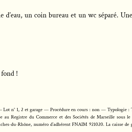
le d’eau, un coin bureau et un wc séparé. Une
 fond !
 Lot n° 1, 2 et garage — Procédure en cours : non — Typologie :
 au Registre du Commerce et des Sociétés de Marseille sous l
uches-du-Rhône, numéro d’adhérent FNAIM 921020. La caisse de ga