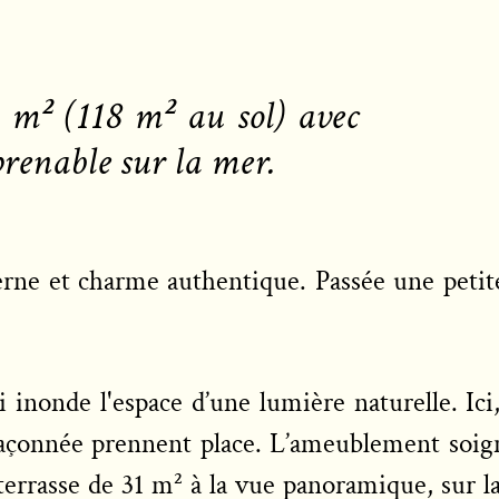
4 m² (118 m² au sol)
avec
prenable sur la mer.
ne et charme authentique. Passée une petite 
inonde l'espace d’une lumière naturelle. Ici
maçonnée prennent place. L’ameublement soi
terrasse de 31 m² à la vue panoramique, sur l