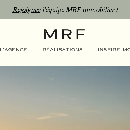
Rejoignez
l'équipe MRF immobilier !
L'AGENCE
RÉALISATIONS
INSPIRE-MO