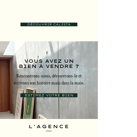
DÉCOUVRIR CALISTA
VOUS AVEZ UN
BIEN À VENDRE ?
Rencontrons-nous, découvrons-le et
écrivons son histoire main dans la main.
ESTIMEZ VOTRE BIEN
L'AGENCE