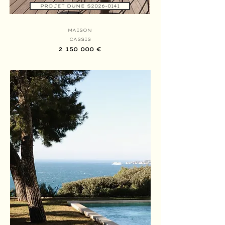
PROJET DUNE S2026-0141
MAISON
CASSIS
2 150 000 €