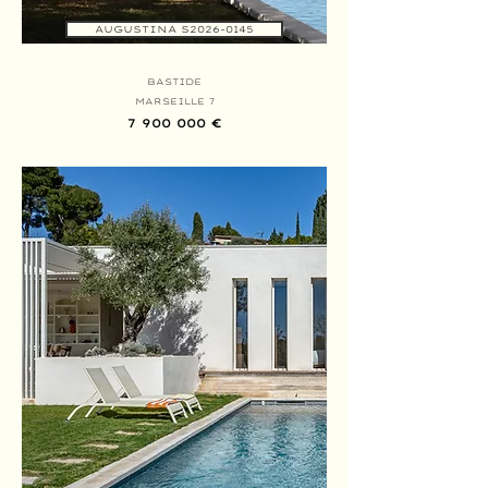
AUGUSTINA S2026-0145
BASTIDE
MARSEILLE 7
7 900 000 €