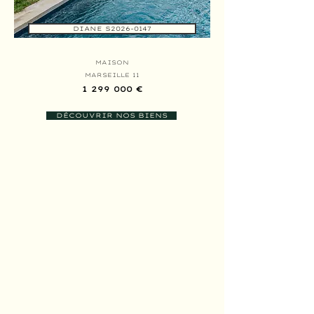
DIANE S2026-0147
MAISON
MARSEILLE 11
1 299 000 €
DÉCOUVRIR NOS BIENS